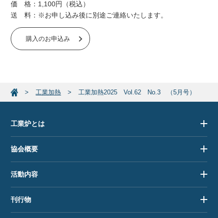
価 格：1,100円（税込）
送 料：※お申し込み後に別途ご連絡いたします。
購入のお申込み
工業加熱
工業加熱2025 Vol.62 No.3 （5月号）
工業炉とは
協会概要
活動内容
刊行物