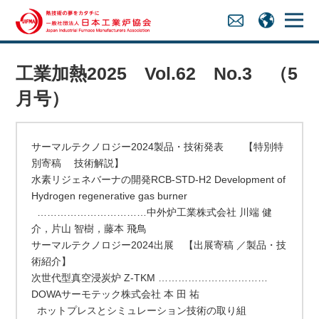
工業加熱2025 Vol.62 No.3 （5
月号）
サーマルテクノロジー2024製品・技術発表 【特別特
別寄稿 技術解説】
水素リジェネバーナの開発RCB-STD-H2 Development of
Hydrogen regenerative gas burner
……………………………中外炉工業株式会社 川端 健
介，片山 智樹，藤本 飛鳥
サーマルテクノロジー2024出展 【出展寄稿 ／製品・技
術紹介】
次世代型真空浸炭炉 Z-TKM ……………………………
DOWAサーモテック株式会社 本 田 祐
ホットプレスとシミュレーション技術の取り組