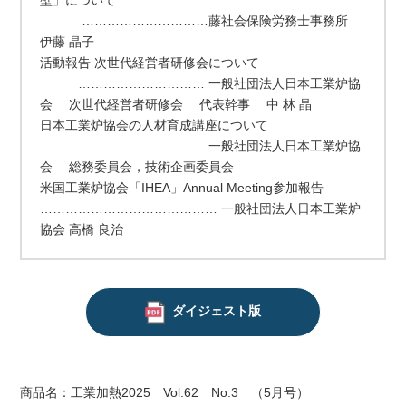
壁」について
…………………………藤社会保険労務士事務所
伊藤 晶子
活動報告 次世代経営者研修会について
………………………… 一般社団法人日本工業炉協
会 次世代経営者研修会 代表幹事 中 林 晶
日本工業炉協会の人材育成講座について
…………………………一般社団法人日本工業炉協
会 総務委員会，技術企画委員会
米国工業炉協会「IHEA」Annual Meeting参加報告
…………………………………… 一般社団法人日本工業炉
協会 高橋 良治
ダイジェスト版
商品名：工業加熱2025 Vol.62 No.3 （5月号）