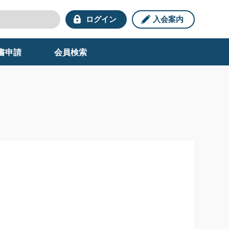
ログイン
入会案内
書申請
会員検索