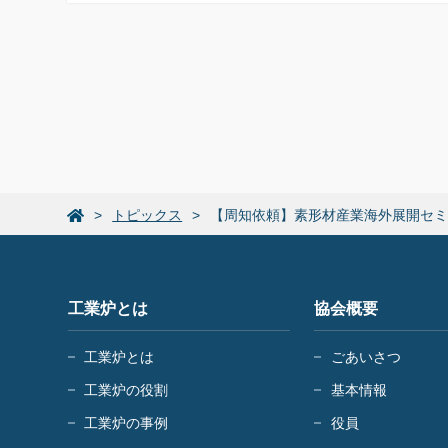
トピックス
【周知依頼】素形材産業海外展開セ
工業炉とは
協会概要
工業炉とは
ごあいさつ
工業炉の役割
基本情報
工業炉の事例
役員