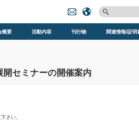
会概要
活動内容
刊行物
関連情報/証明
展開セミナーの開催案内
覧下さい。