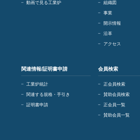
動画で見る工業炉
組織図
事業
開示情報
沿革
アクセス
関連情報/証明書申請
会員検索
工業炉統計
正会員検索
関連する規格・手引き
賛助会員検索
証明書申請
正会員一覧
賛助会員一覧