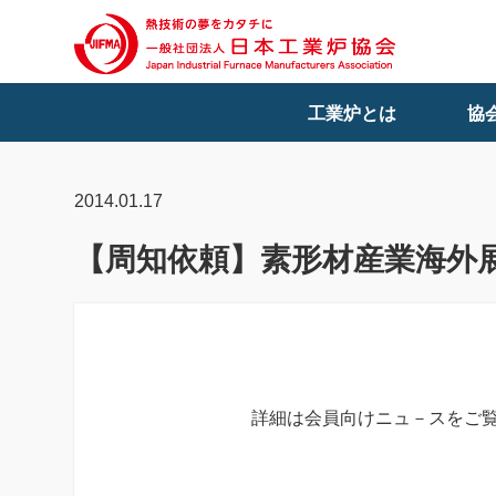
工業炉とは
協
2014.01.17
【周知依頼】素形材産業海外
詳細は会員向けニュ－スをご