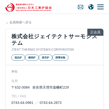
← 会員検索へ戻る
正会員
株式会社ジェイテクトサーモシス
テム
JTEKT THERMO SYSTEMS CORPORATION
抵抗炉
燃焼炉
真空炉
誘導加熱
本社
住所
〒632-0084
奈良県天理市嘉幡町229
TEL / FAX
0743-64-0981
0743-64-2873