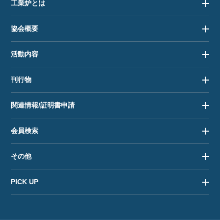
工業炉とは
協会概要
活動内容
刊行物
関連情報/証明書申請
会員検索
その他
PICK UP