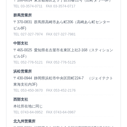
〒108-0014
東京都港区芝５丁目33番11号（田町タワー6F）
TEL
03-3574-0711
FAX
03-3574-0717
群馬営業所
〒370-0831
群馬県高崎市あら町206（高崎あら町センター
ビル8F)
TEL
027-327-7974
FAX
027-327-7981
中部支社
〒465-0025
愛知県名古屋市名東区上社2-168（スティション
ビル1F）
TEL
052-776-5121
FAX
052-776-5125
浜松営業所
〒430-0944
静岡県浜松市中央区田町224-7 （ジェイテクト
東海支社内3F)
TEL
053-450-3670
FAX
053-452-2176
西部支社
本社所在地に同じ
TEL
0743-64-0952
FAX
0743-64-0967
北九州営業所