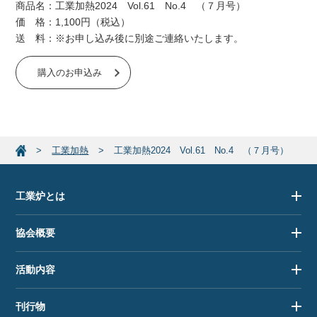
商品名：工業加熱2024 Vol.61 No.4 （７月号）
価 格：1,100円（税込）
送 料：※お申し込み後に別途ご連絡いたします。
購入のお申込み
工業加熱
工業加熱2024 Vol.61 No.4 （７月号）
工業炉とは
協会概要
活動内容
刊行物