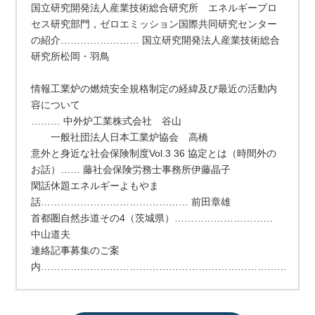
国立研究開発法人産業技術総合研究所 エネルギープロ
セス研究部門，ゼロエミッション国際共同研究センター
の紹介…………………… 国立研究開発法人産業技術総合
研究所松岡・羽鳥
情報工業炉の燃焼安全規格制定の経緯及び最近の活動内
容について
……… 中外炉工業株式会社 谷山
一般社団法人日本工業炉協会 高橋
意外と身近な社会保険制度Vol.3 36 協定とは（時間外の
お話）…… 藤社会保険労務士事務所伊藤晶子
閑話休題エネルギーよもやま
話……………………………………… 前田章雄
首都圏自然歩道その4（茨城県）…………………………
中山道夫
連絡記事募集のご案
内…………………………………………………………………