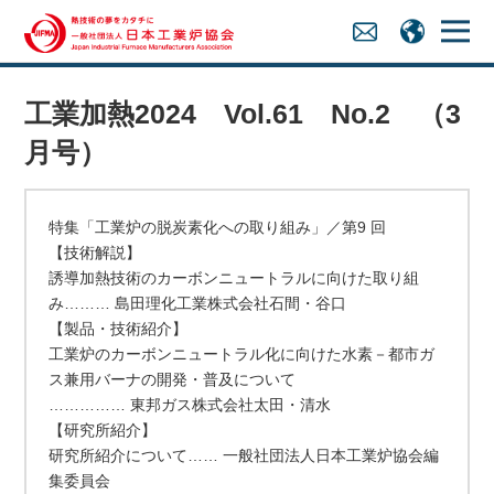
工業加熱2024 Vol.61 No.2 （3
月号）
特集「工業炉の脱炭素化への取り組み」／第9 回
【技術解説】
誘導加熱技術のカーボンニュートラルに向けた取り組
み……… 島田理化工業株式会社石間・谷口
【製品・技術紹介】
工業炉のカーボンニュートラル化に向けた水素－都市ガ
ス兼用バーナの開発・普及について
…………… 東邦ガス株式会社太田・清水
【研究所紹介】
研究所紹介について…… 一般社団法人日本工業炉協会編
集委員会