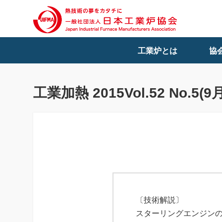
工業炉とは
協
工業加熱 2015Vol.52 No.5(
〔技術解説〕
スターリングエンジン