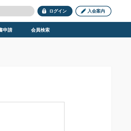
ログイン
入会案内
書申請
会員検索