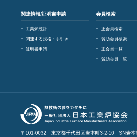
関連情報/証明書申請
会員検索
工業炉統計
正会員検索
関連する規格・手引き
賛助会員検索
証明書申請
正会員一覧
賛助会員一覧
〒101-0032
東京都千代田区岩本町3-2-10
SN岩本