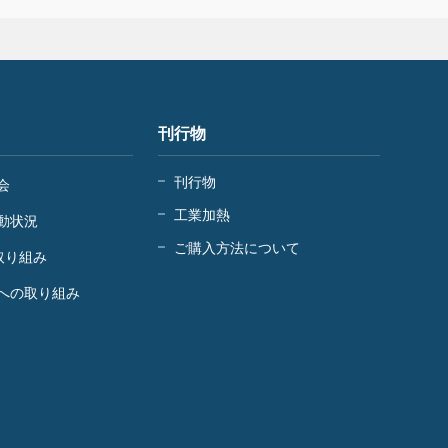
刊行物
刊行物
会
工業加熱
動状況
ご購入方法について
取り組み
への取り組み