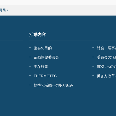
(9月号）
活動内容
協会の目的
総会、理事
企画調整委員会
委員会の活
主な行事
SDGsへの
THERMOTEC
働き方改革
標準化活動への取り組み